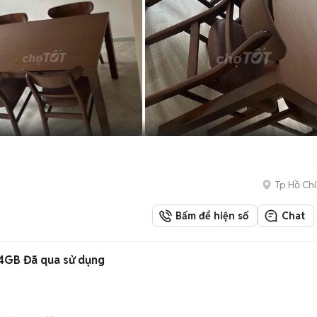
Tp Hồ Chí
Bấm để hiện số
Chat
4GB Đã qua sử dụng