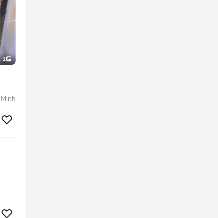
2
 Minh