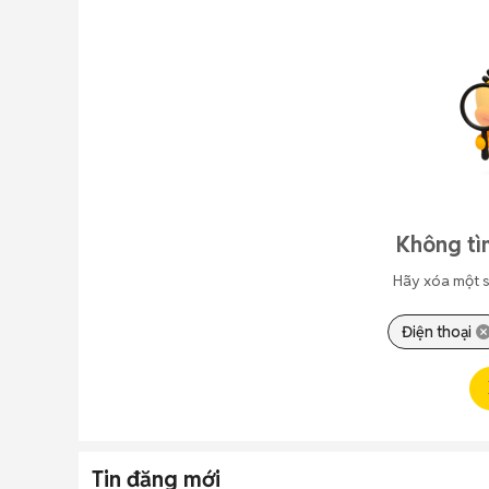
Không tì
Hãy xóa một s
Điện thoại
Tin đăng mới