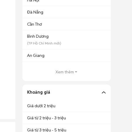
Hà Nội
Đà Nẵng
Cần Thơ
Bình Dương
(
TP Hồ Chí Minh
mới)
An Giang
Xem thêm
Khoảng giá
Giá dưới 2 triệu
Giá từ 2 triệu - 3 triệu
Giá từ 3 triệu - 5 triệu