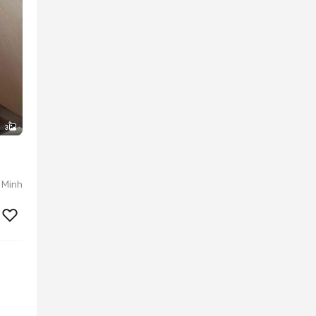
3
 Minh