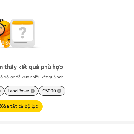
m thấy kết quả phù hợp
ố bộ lọc để xem nhiều kết quả hơn
Land Rover
C5000
Xóa tất cả bộ lọc