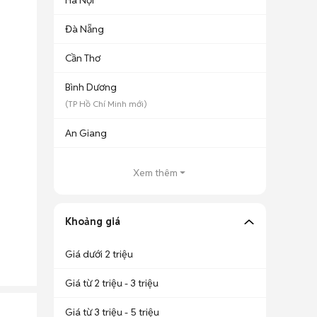
Hà Nội
Đà Nẵng
Cần Thơ
Bình Dương
(
TP Hồ Chí Minh
mới)
An Giang
Xem thêm
Khoảng giá
Giá dưới 2 triệu
Giá từ 2 triệu - 3 triệu
Giá từ 3 triệu - 5 triệu