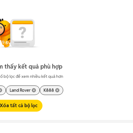
m thấy kết quả phù hợp
ố bộ lọc để xem nhiều kết quả hơn
Land Rover
K888
Xóa tất cả bộ lọc