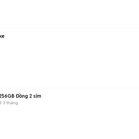
ke
256GB Đồng 2 sim
B
3 tháng