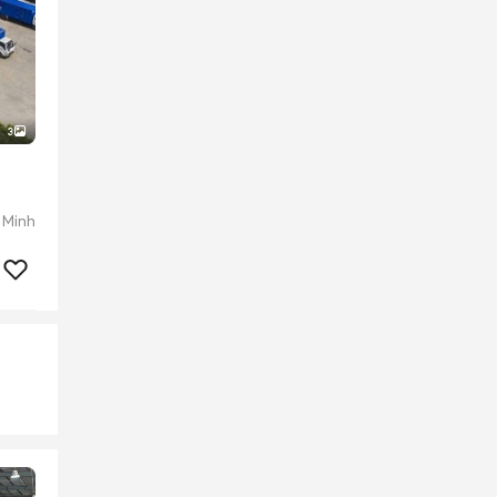
3
 Minh