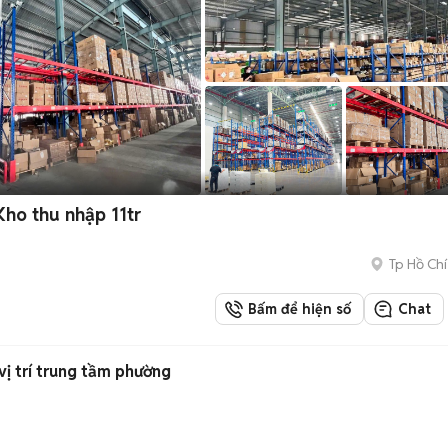
Kho thu nhập 11tr
Tp Hồ Chí
Bấm để hiện số
Chat
vị trí trung tầm phường