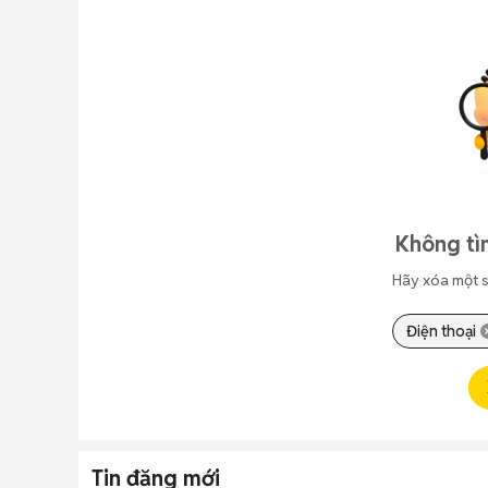
Không tì
Hãy xóa một s
Điện thoại
Tin đăng mới