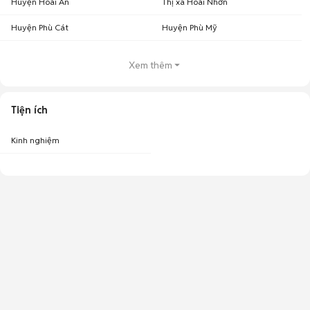
Huyện Hoài Ân
Thị xã Hoài Nhơn
Huyện Phù Cát
Huyện Phù Mỹ
Xem thêm
Tiện ích
Kinh nghiệm