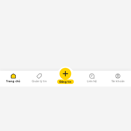
Trang chủ
Quản lý tin
Liên hệ
Tài khoản
Đăng tin
109.000 Bình chọn