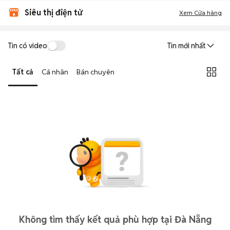
Siêu thị điện tử
Xem Cửa hàng
Tin có video
Tin mới nhất
Tất cả
Cá nhân
Bán chuyên
Không tìm thấy kết quả phù hợp tại Đà Nẵng