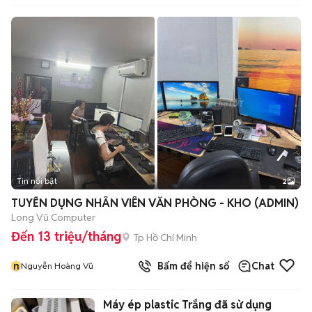
Tin nổi bật
2
TUYỂN DỤNG NHÂN VIÊN VĂN PHÒNG - KHO (ADMIN)
Long Vũ Computer
Đến 13 triệu/tháng
Tp Hồ Chí Minh
n
Bấm để hiện số
Chat
Nguyễn Hoàng Vũ
Máy ép plastic Trắng đã sử dụng