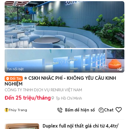
Tin nổi bật
3
⭐ CSKH NHẮC PHÍ - KHÔNG YÊU CẦU KINH
NGHIỆM
CÔNG TY TNHH DỊCH VỤ RENRUI VIỆT NAM
Đến 25 triệu/tháng
Tp Hồ Chí Minh
T
Bấm để hiện số
Chat
Thùy Trang
Duplex full nội thất giá chỉ từ 4,4tr/