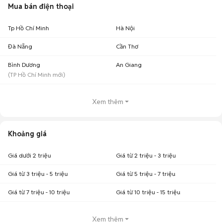
Mua bán điện thoại
Tp Hồ Chí Minh
Hà Nội
Đà Nẵng
Cần Thơ
Bình Dương
An Giang
(
TP Hồ Chí Minh
mới)
Xem thêm
Khoảng giá
Giá dưới 2 triệu
Giá từ 2 triệu - 3 triệu
Giá từ 3 triệu - 5 triệu
Giá từ 5 triệu - 7 triệu
Giá từ 7 triệu - 10 triệu
Giá từ 10 triệu - 15 triệu
Xem thêm