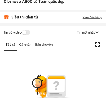
0 Lenovo A800 cũ Toàn quốc đẹp
Siêu thị điện tử
Xem Cửa hàng
Tin có video
Tin mới nhất
Tất cả
Cá nhân
Bán chuyên