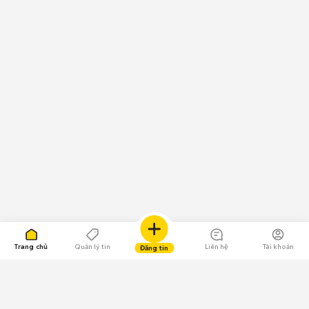
Trang chủ
Quản lý tin
Liên hệ
Tài khoản
Đăng tin