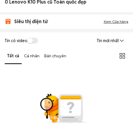
0 Lenovo K10 Plus cũ Toàn quốc đẹp
Siêu thị điện tử
Xem Cửa hàng
Tin có video
Tin mới nhất
Tất cả
Cá nhân
Bán chuyên