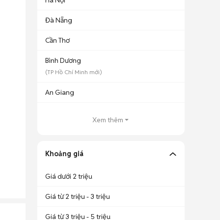
Hà Nội
Đà Nẵng
Cần Thơ
Bình Dương
(
TP Hồ Chí Minh
mới)
An Giang
Xem thêm
Khoảng giá
Giá dưới 2 triệu
Giá từ 2 triệu - 3 triệu
Giá từ 3 triệu - 5 triệu