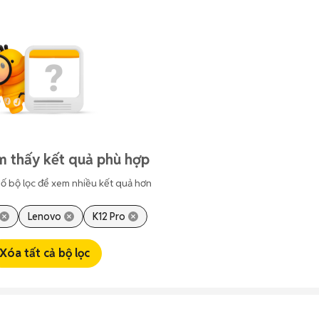
m thấy kết quả phù hợp
ố bộ lọc để xem nhiều kết quả hơn
Lenovo
K12 Pro
Xóa tất cả bộ lọc