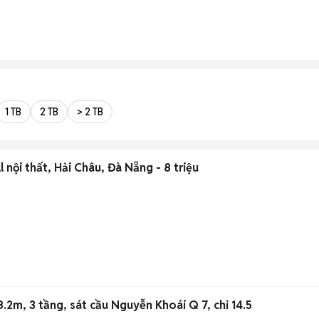
1 TB
2 TB
> 2 TB
 nội thất, Hải Châu, Đà Nẵng - 8 triệu
2m, 3 tầng, sát cầu Nguyễn Khoái Q 7, chỉ 14.5