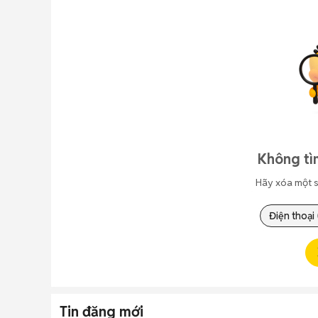
Không tì
Hãy xóa một s
Điện thoại
Tin đăng mới