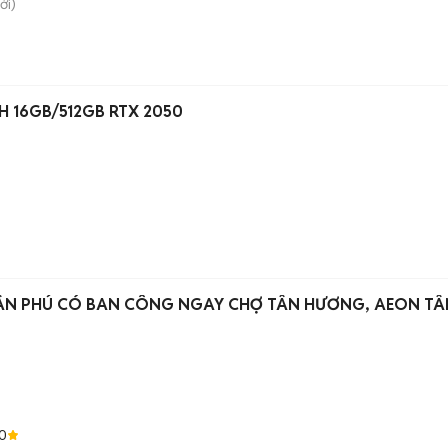
ới)
20H 16GB/512GB RTX 2050
ÂN PHÚ CÓ BAN CÔNG NGAY CHỢ TÂN HƯƠNG, AEON TÂ
0