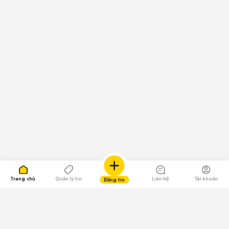
Trang chủ
Quản lý tin
Liên hệ
Tài khoản
Đăng tin