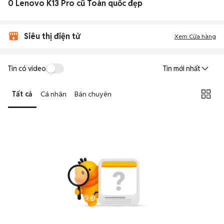
0 Lenovo K13 Pro cũ Toàn quốc đẹp
Siêu thị điện tử
Xem Cửa hàng
Tin có video
Tin mới nhất
Tất cả
Cá nhân
Bán chuyên