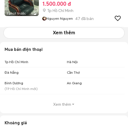
1.500.000 đ
Tp Hồ Chí Minh
1 phút trước
5
47
đã bán
Nguyen Nguyen
Xem thêm
Mua bán điện thoại
Tp Hồ Chí Minh
Hà Nội
Đà Nẵng
Cần Thơ
Bình Dương
An Giang
(
TP Hồ Chí Minh
mới)
Xem thêm
Khoảng giá