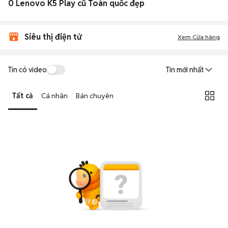
0 Lenovo K5 Play cũ Toàn quốc đẹp
Siêu thị điện tử
Xem Cửa hàng
Tin có video
Tin mới nhất
Tất cả
Cá nhân
Bán chuyên