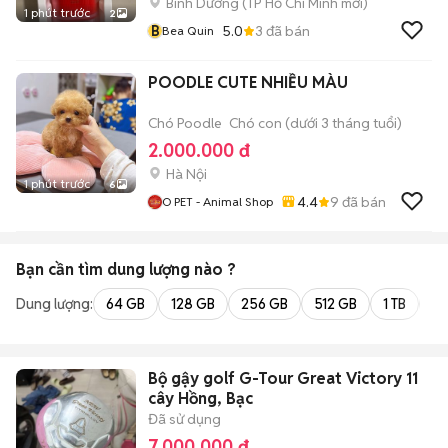
Bình Dương
(
TP Hồ Chí Minh
mới)
1 phút trước
2
B
5.0
3
đã bán
Bea Quin
POODLE CUTE NHIỀU MÀU
Chó Poodle
Chó con (dưới 3 tháng tuổi)
2.000.000 đ
Hà Nội
1 phút trước
6
4.4
9
đã bán
O PET - Animal Shop
Bạn cần tìm
dung lượng
nào ?
Dung lượng:
64 GB
128 GB
256 GB
512 GB
1 TB
2 
Bộ gậy golf G-Tour Great Victory 11
cây Hồng, Bạc
Đã sử dụng
7.000.000 đ