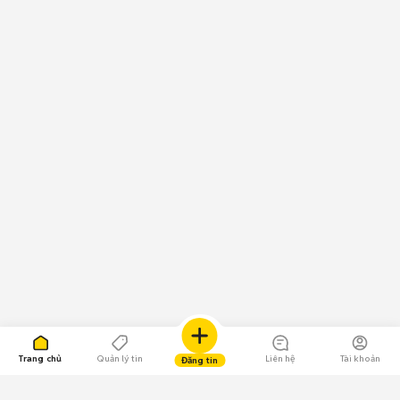
Trang chủ
Quản lý tin
Liên hệ
Tài khoản
Đăng tin