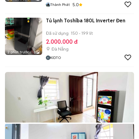
5.0
Thành Phát
Tủ lạnh Toshiba 180L Inverter Đen
Đã sử dụng
150 - 199 lít
2.000.000 đ
Đà Nẵng
2 phút trước
2
KIDTO