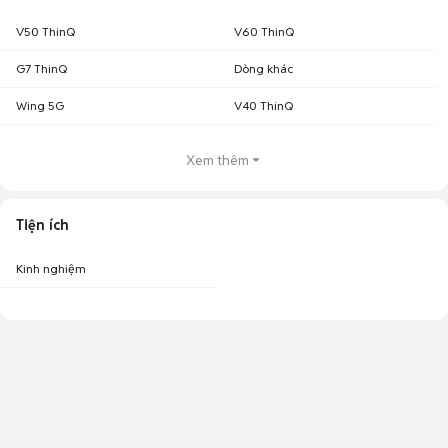
V50 ThinQ
V60 ThinQ
G7 ThinQ
Dòng khác
Wing 5G
V40 ThinQ
Xem thêm
Tiện ích
Kinh nghiệm