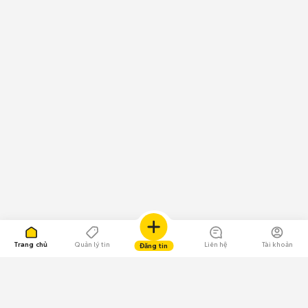
Trang chủ
Quản lý tin
Liên hệ
Tài khoản
Đăng tin