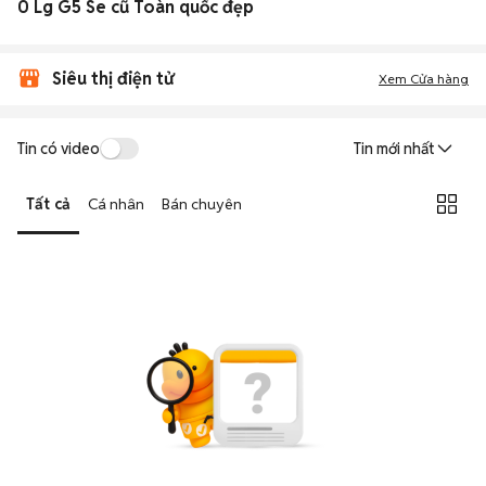
0 Lg G5 Se cũ Toàn quốc đẹp
Siêu thị điện tử
Xem Cửa hàng
Tin có video
Tin mới nhất
Tất cả
Cá nhân
Bán chuyên