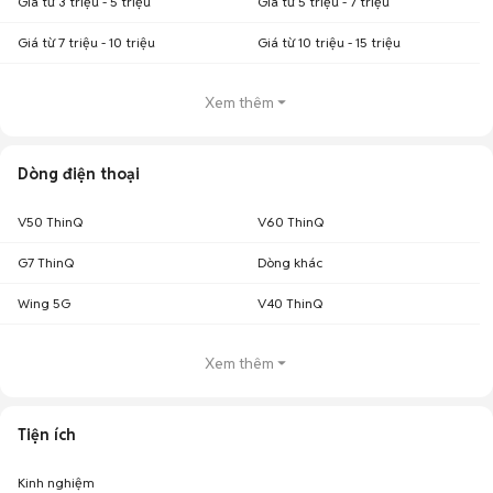
Giá từ 3 triệu - 5 triệu
Giá từ 5 triệu - 7 triệu
Giá từ 7 triệu - 10 triệu
Giá từ 10 triệu - 15 triệu
Xem thêm
Dòng điện thoại
V50 ThinQ
V60 ThinQ
G7 ThinQ
Dòng khác
Wing 5G
V40 ThinQ
Xem thêm
Tiện ích
Kinh nghiệm