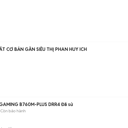
T CƠ BẢN GẦN SIÊU THỊ PHAN HUY ICH
 GAMING B760M-PLUS DRR4 Đã sử
Còn bảo hành