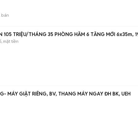
 bán
 105 TRIỆU/THÁNG 35 PHÒNG HẦM 6 TẦNG MỚI 6x35m, 1
, mặt tiền
G- MÁY GIẶT RIÊNG, BV, THANG MÁY NGAY ĐH BK, UEH