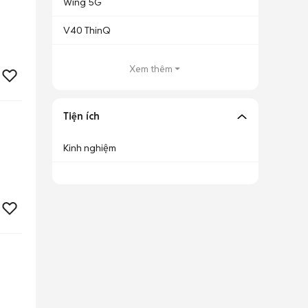
Wing 5G
V40 ThinQ
Xem thêm
Tiện ích
Kinh nghiệm