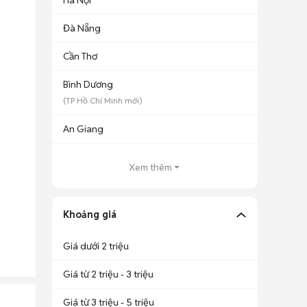
Hà Nội
Đà Nẵng
Cần Thơ
Bình Dương
(
TP Hồ Chí Minh
mới)
An Giang
Xem thêm
Khoảng giá
Giá dưới 2 triệu
Giá từ 2 triệu - 3 triệu
Giá từ 3 triệu - 5 triệu