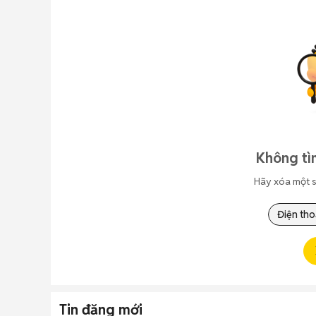
Không tì
Hãy xóa một s
Điện tho
Tin đăng mới