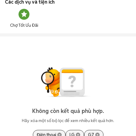
Các dịch vụ và tiện ích
Chợ Tốt Ưu Đãi
Không còn kết quả phù hợp.
Hãy xóa một số bộ lọc để xem nhiều kết quả hơn.
Điện thoại
LG
G7