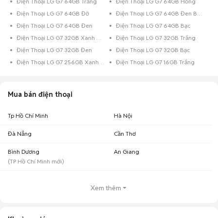
Điện Thoại LG G7 64GB Trắng
Điện Thoại LG G7 64GB Hồng
Điện Thoại LG G7 64GB Đỏ
Điện Thoại LG G7 64GB Đen Bóng
Điện Thoại LG G7 64GB Đen
Điện Thoại LG G7 64GB Bạc
Điện Thoại LG G7 32GB Xanh Dương
Điện Thoại LG G7 32GB Trắng
Điện Thoại LG G7 32GB Đen
Điện Thoại LG G7 32GB Bạc
Điện Thoại LG G7 256GB Xanh Dương
Điện Thoại LG G7 16GB Trắng
Mua bán điện thoại
Tp Hồ Chí Minh
Hà Nội
Đà Nẵng
Cần Thơ
Bình Dương
An Giang
(
TP Hồ Chí Minh
mới)
Xem thêm