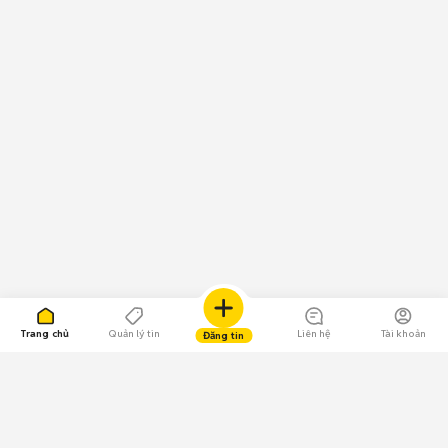
Trang chủ
Quản lý tin
Liên hệ
Tài khoản
Đăng tin