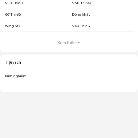
V50 ThinQ
V60 ThinQ
G7 ThinQ
Dòng khác
Wing 5G
V40 ThinQ
Xem thêm
Tiện ích
Kinh nghiệm