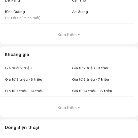
Đà Nẵng
Cần Thơ
Bình Dương
An Giang
(
TP Hồ Chí Minh
mới)
Xem thêm
Khoảng giá
Giá dưới 2 triệu
Giá từ 2 triệu - 3 triệu
Giá từ 3 triệu - 5 triệu
Giá từ 5 triệu - 7 triệu
Giá từ 7 triệu - 10 triệu
Giá từ 10 triệu - 15 triệu
Xem thêm
Dòng điện thoại