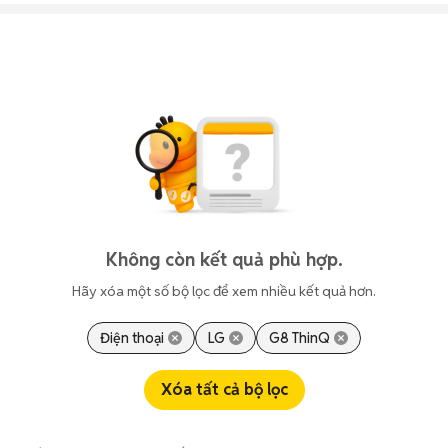
Không còn kết quả phù hợp.
Hãy xóa một số bộ lọc để xem nhiều kết quả hơn.
Điện thoại
LG
G8 ThinQ
Xóa tất cả bộ lọc