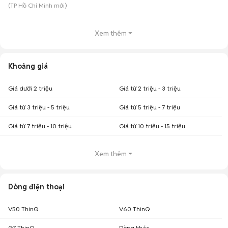
(
TP Hồ Chí Minh
mới)
Xem thêm
Khoảng giá
Giá dưới 2 triệu
Giá từ 2 triệu - 3 triệu
Giá từ 3 triệu - 5 triệu
Giá từ 5 triệu - 7 triệu
Giá từ 7 triệu - 10 triệu
Giá từ 10 triệu - 15 triệu
Xem thêm
Dòng điện thoại
V50 ThinQ
V60 ThinQ
G7 ThinQ
Dòng khác