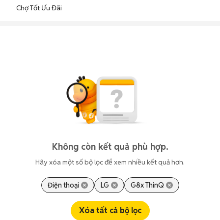
Chợ Tốt Ưu Đãi
Không còn kết quả phù hợp.
Hãy xóa một số bộ lọc để xem nhiều kết quả hơn.
Điện thoại
LG
G8x ThinQ
Xóa tất cả bộ lọc