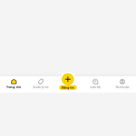
Trang chủ
Quản lý tin
Liên hệ
Tài khoản
Đăng tin