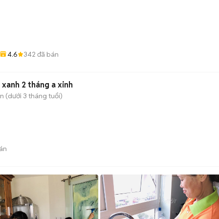
4.6
342
đã bán
xanh 2 tháng a xinh
 (dưới 3 tháng tuổi)
án