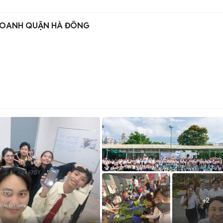
H DOANH QUẬN HÀ ĐÔNG
+
2