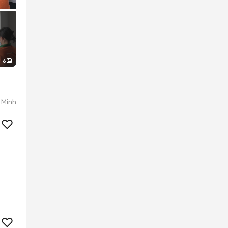
6
 Minh