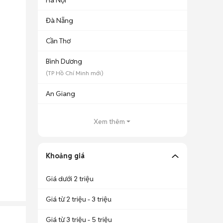
Hà Nội
Đà Nẵng
Cần Thơ
Bình Dương
(
TP Hồ Chí Minh
mới)
An Giang
Xem thêm
Khoảng giá
Giá dưới 2 triệu
Giá từ 2 triệu - 3 triệu
Giá từ 3 triệu - 5 triệu