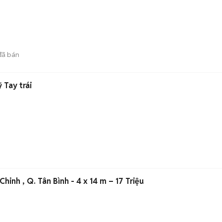
ã bán
 Tay trái
inh , Q. Tân Bình - 4 x 14 m – 17 Triệu