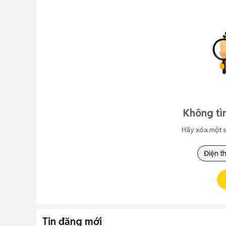
Không tì
Hãy xóa một s
Điện t
Tin đăng mới