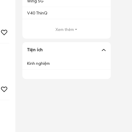
Wing 5G
V40 ThinQ
Xem thêm
Tiện ích
Kinh nghiệm