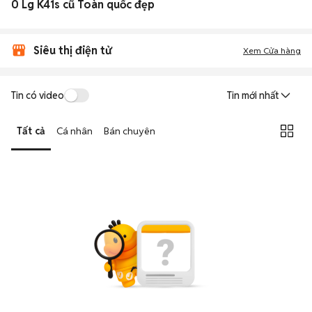
0 Lg K41s cũ Toàn quốc đẹp
Siêu thị điện tử
Xem Cửa hàng
Tin có video
Tin mới nhất
Tất cả
Cá nhân
Bán chuyên