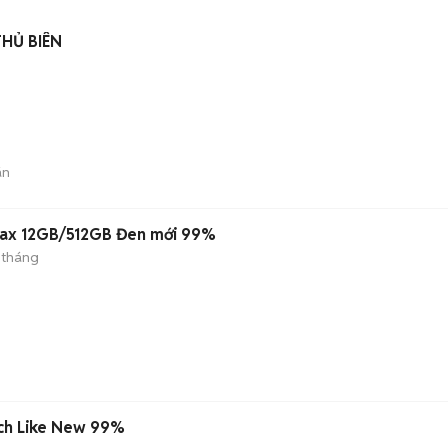
HỦ BIÊN
án
ax 12GB/512GB Đen mới 99%
 tháng
nch Like New 99%