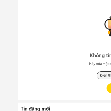
Không tì
Hãy xóa một s
Điện t
Tin đăng mới