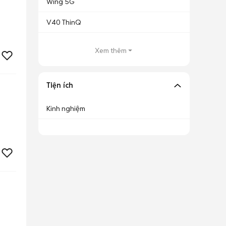
Wing 5G
V40 ThinQ
Xem thêm
Tiện ích
Kinh nghiệm