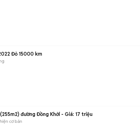
 2022 Đỏ 15000 km
ng
255m2) đường Đồng Khởi - Giá: 17 triệu
hiện cơ bản