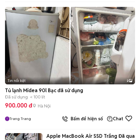
Tin nổi bật
2
Tủ lạnh Midea 90l Bạc đã sử dụng
Đã sử dụng
< 100 lít
900.000 đ
Hà Nội
Bấm để hiện số
Chat
Trang Trang
Apple MacBook Air SSD Trắng Đã qua