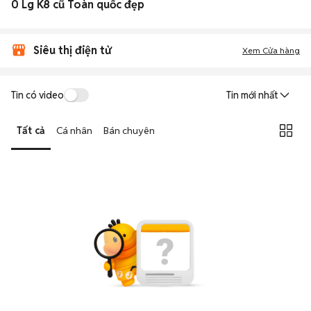
0 Lg K8 cũ Toàn quốc đẹp
Siêu thị điện tử
Xem Cửa hàng
Tin có video
Tin mới nhất
Tất cả
Cá nhân
Bán chuyên