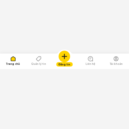
Trang chủ
Quản lý tin
Liên hệ
Tài khoản
Đăng tin
109.000 Bình chọn