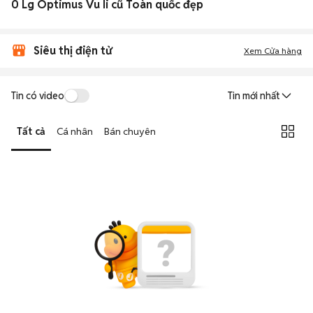
0 Lg Optimus Vu Ii cũ Toàn quốc đẹp
Siêu thị điện tử
Xem Cửa hàng
Tin có video
Tin mới nhất
Tất cả
Cá nhân
Bán chuyên