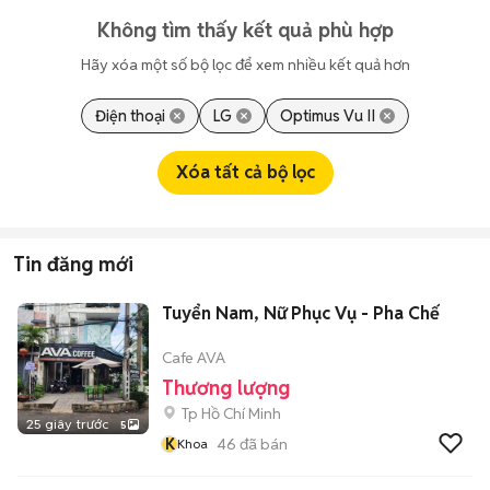
Không tìm thấy kết quả phù hợp
Hãy xóa một số bộ lọc để xem nhiều kết quả hơn
Điện thoại
LG
Optimus Vu II
Xóa tất cả bộ lọc
Tin đăng mới
Tuyển Nam, Nữ Phục Vụ - Pha Chế
Cafe AVA
Thương lượng
Tp Hồ Chí Minh
25 giây trước
5
K
46
đã bán
Khoa