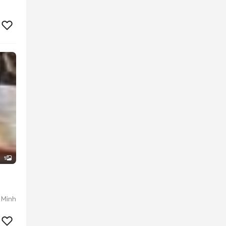
1
 Minh