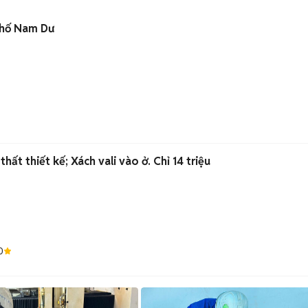
phố Nam Dư
hất thiết kế; Xách vali vào ở. Chỉ 14 triệu
0