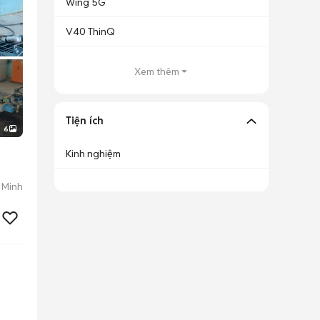
Wing 5G
V40 ThinQ
Xem thêm
Tiện ích
6
Kinh nghiệm
 Minh