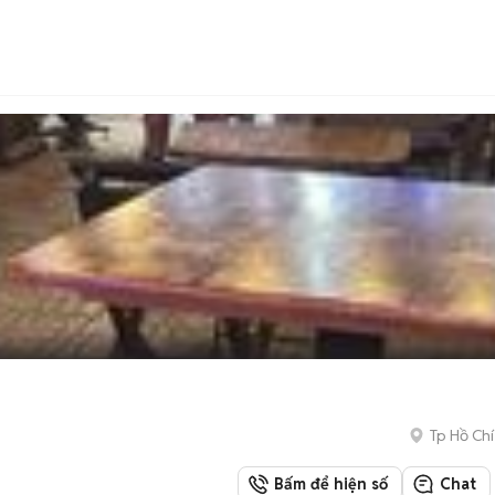
Tp Hồ Chí
Bấm để hiện số
Chat