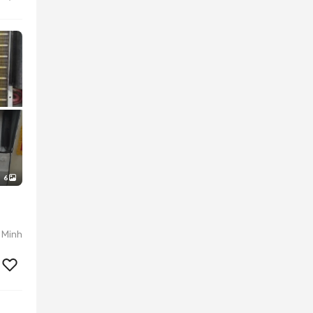
6
 Minh