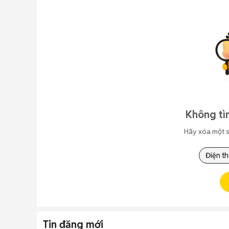
Không tì
Hãy xóa một s
Điện th
Tin đăng mới