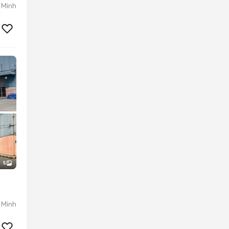
 Minh
5
 Minh