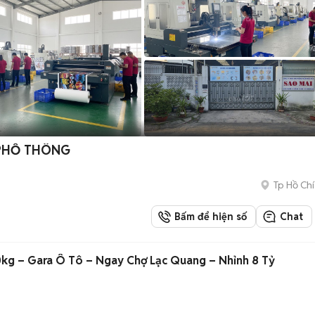
PHỔ THÔNG
Tp Hồ Chí
Bấm để hiện số
Chat
kg – Gara Ô Tô – Ngay Chợ Lạc Quang – Nhỉnh 8 Tỷ