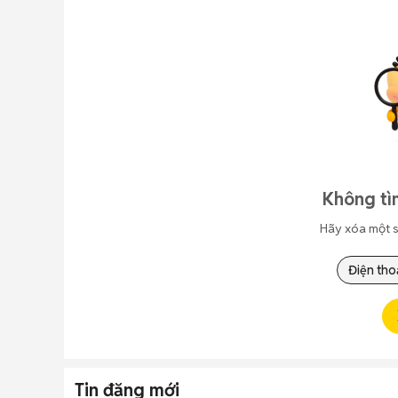
Không tì
Hãy xóa một s
Điện tho
Tin đăng mới