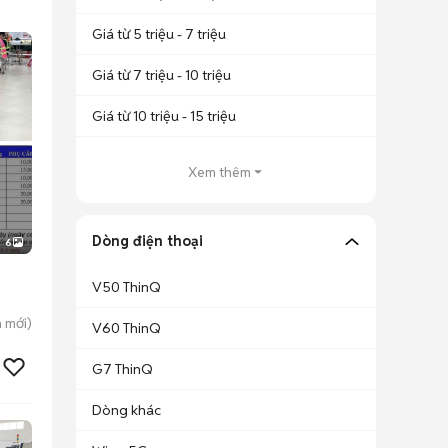
Giá từ 5 triệu - 7 triệu
Giá từ 7 triệu - 10 triệu
Giá từ 10 triệu - 15 triệu
Xem thêm
Dòng điện thoại
6
V50 ThinQ
h
mới)
V60 ThinQ
G7 ThinQ
Dòng khác