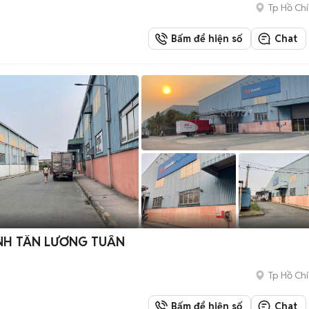
Tp Hồ Chí
Bấm để hiện số
Chat
NH TÂN LƯƠNG TUẦN
Tp Hồ Chí
Bấm để hiện số
Chat