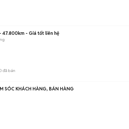
 47.800km - Giá tốt liên hệ
ộng
0
đã bán
ĂM SÓC KHÁCH HÀNG, BÁN HÀNG