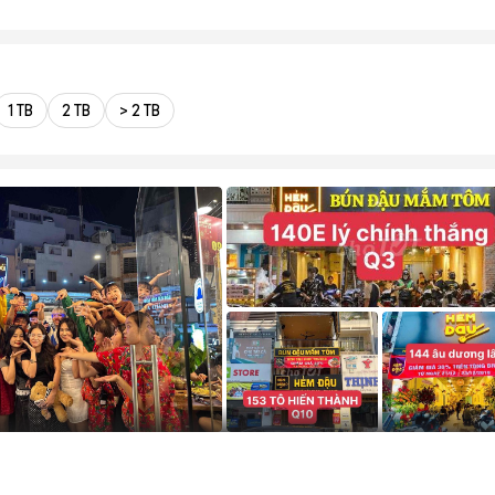
1 TB
2 TB
> 2 TB