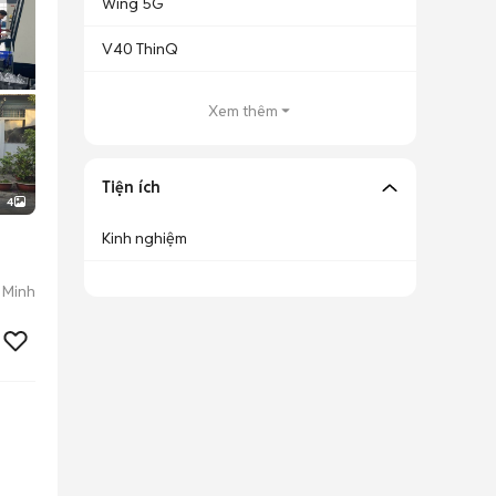
Wing 5G
V40 ThinQ
Xem thêm
Tiện ích
4
Kinh nghiệm
 Minh