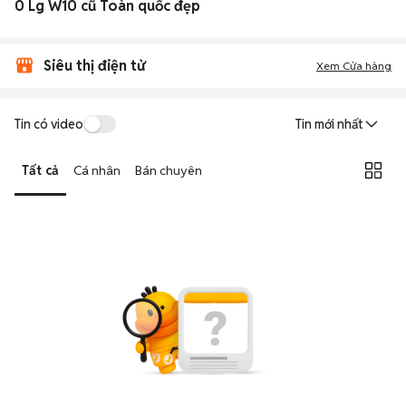
0 Lg W10 cũ Toàn quốc đẹp
Siêu thị điện tử
Xem Cửa hàng
Tin có video
Tin mới nhất
Tất cả
Cá nhân
Bán chuyên