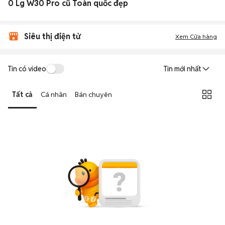
0 Lg W30 Pro cũ Toàn quốc đẹp
Siêu thị điện tử
Xem Cửa hàng
Tin có video
Tin mới nhất
Tất cả
Cá nhân
Bán chuyên