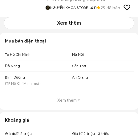
4.0
29
đã bán
NGUYỄN KHOA STORE
Xem thêm
Mua bán điện thoại
Tp Hồ Chí Minh
Hà Nội
Đà Nẵng
Cần Thơ
Bình Dương
An Giang
(
TP Hồ Chí Minh
mới)
Xem thêm
Khoảng giá
Giá dưới 2 triệu
Giá từ 2 triệu - 3 triệu