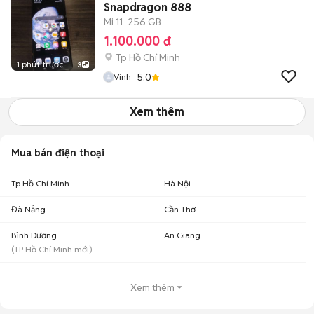
Snapdragon 888
Mi 11
256 GB
1.100.000 đ
Tp Hồ Chí Minh
1 phút trước
3
5.0
Vinh
Xem thêm
Mua bán điện thoại
Tp Hồ Chí Minh
Hà Nội
Đà Nẵng
Cần Thơ
Bình Dương
An Giang
(
TP Hồ Chí Minh
mới)
Xem thêm