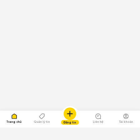
Trang chủ
Quản lý tin
Liên hệ
Tài khoản
Đăng tin