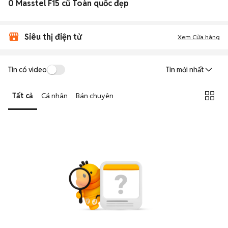
0 Masstel F15 cũ Toàn quốc đẹp
Siêu thị điện tử
Xem Cửa hàng
Tin có video
Tin mới nhất
Tất cả
Cá nhân
Bán chuyên