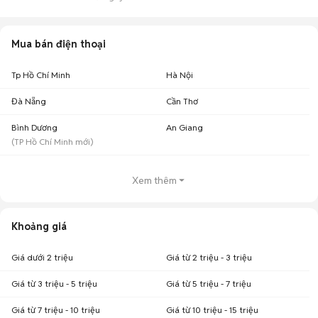
Mua bán điện thoại
Tp Hồ Chí Minh
Hà Nội
Đà Nẵng
Cần Thơ
Bình Dương
An Giang
(
TP Hồ Chí Minh
mới)
Xem thêm
Khoảng giá
Giá dưới 2 triệu
Giá từ 2 triệu - 3 triệu
Giá từ 3 triệu - 5 triệu
Giá từ 5 triệu - 7 triệu
Giá từ 7 triệu - 10 triệu
Giá từ 10 triệu - 15 triệu