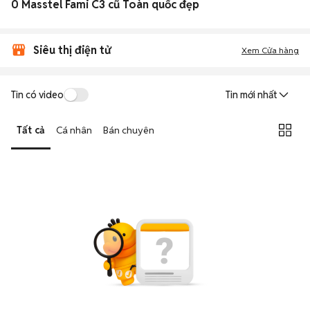
0 Masstel Fami C3 cũ Toàn quốc đẹp
Siêu thị điện tử
Xem Cửa hàng
Tin có video
Tin mới nhất
Tất cả
Cá nhân
Bán chuyên