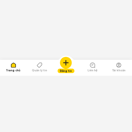
Trang chủ
Quản lý tin
Liên hệ
Tài khoản
Đăng tin
109.000 Bình chọn