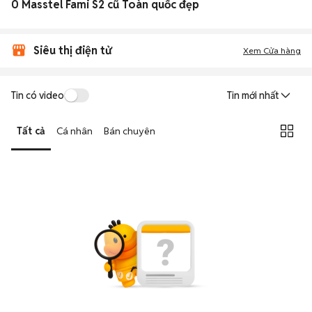
0 Masstel Fami S2 cũ Toàn quốc đẹp
Siêu thị điện tử
Xem Cửa hàng
Tin có video
Tin mới nhất
Tất cả
Cá nhân
Bán chuyên