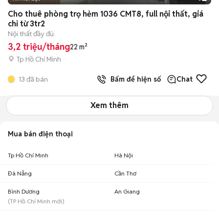
+
2
Cho thuê phòng trọ hẻm 1036 CMT8, full nội thất, giá
chỉ từ 3tr2
Nội thất đầy đủ
3,2 triệu/tháng
22 m²
Tp Hồ Chí Minh
13
đã bán
Bấm để hiện số
Chat
Xem thêm
Mua bán điện thoại
Tp Hồ Chí Minh
Hà Nội
Đà Nẵng
Cần Thơ
Bình Dương
An Giang
(
TP Hồ Chí Minh
mới)