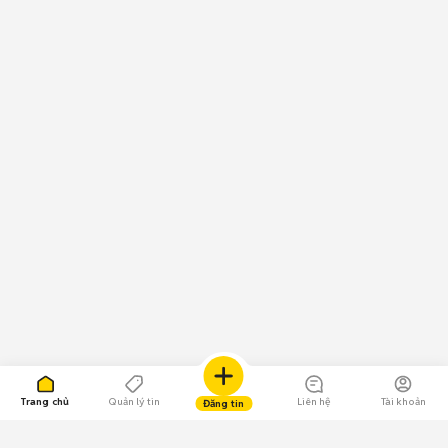
Trang chủ
Quản lý tin
Liên hệ
Tài khoản
Đăng tin