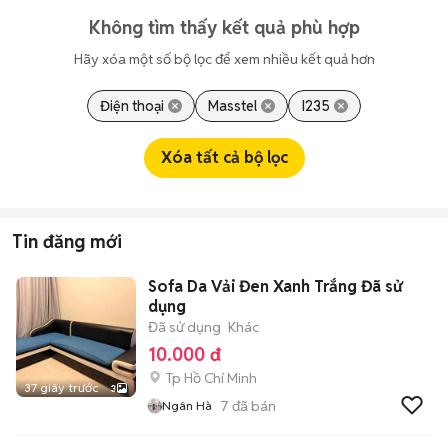
Không tìm thấy kết quả phù hợp
Hãy xóa một số bộ lọc để xem nhiều kết quả hơn
Điện thoại
Masstel
I235
Xóa tất cả bộ lọc
Tin đăng mới
Sofa Da Vải Đen Xanh Trắng Đã sử
dụng
Đã sử dụng
Khác
10.000 đ
Tp Hồ Chí Minh
37 giây trước
3
7
đã bán
Ngân Hà