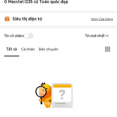
0 Masstel I235 cũ Toàn quốc đẹp
Siêu thị điện tử
Xem Cửa hàng
Tin có video
Tin mới nhất
Tất cả
Cá nhân
Bán chuyên