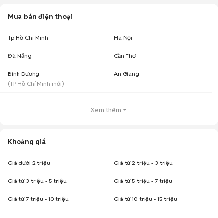
Mua bán điện thoại
Tp Hồ Chí Minh
Hà Nội
Đà Nẵng
Cần Thơ
Bình Dương
An Giang
(
TP Hồ Chí Minh
mới)
Xem thêm
Khoảng giá
Giá dưới 2 triệu
Giá từ 2 triệu - 3 triệu
Giá từ 3 triệu - 5 triệu
Giá từ 5 triệu - 7 triệu
Giá từ 7 triệu - 10 triệu
Giá từ 10 triệu - 15 triệu