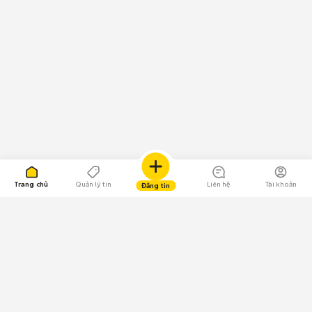
Trang chủ
Quản lý tin
Liên hệ
Tài khoản
Đăng tin