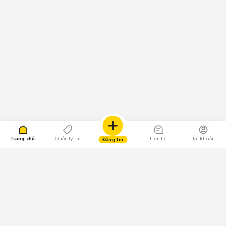
Trang chủ
Quản lý tin
Liên hệ
Tài khoản
Đăng tin