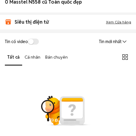
0 Masstel N558 cũ Toàn quốc đẹp
Siêu thị điện tử
Xem Cửa hàng
Tin có video
Tin mới nhất
Tất cả
Cá nhân
Bán chuyên