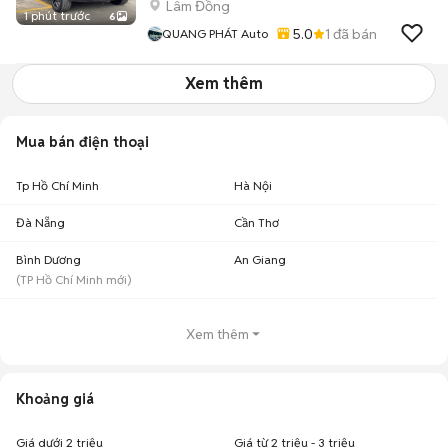
Lâm Đồng
1 phút trước
6
5.0
1
đã bán
QUANG PHÁT Auto
Xem thêm
Mua bán điện thoại
Tp Hồ Chí Minh
Hà Nội
Đà Nẵng
Cần Thơ
Bình Dương
An Giang
(
TP Hồ Chí Minh
mới)
Xem thêm
Khoảng giá
Giá dưới 2 triệu
Giá từ 2 triệu - 3 triệu