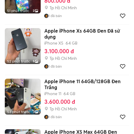
800.000 đ
Tp Hồ Chí Minh
51 phút trước
2
1
đã bán
Apple iPhone Xs 64GB Đen Đã sử
dụng
iPhone XS
64 GB
3.100.000 đ
Tp Hồ Chí Minh
52 phút trước
5
1
đã bán
Apple iPhone 11 64GB/128GB Đen
Trắng
iPhone 11
64 GB
3.600.000 đ
Tp Hồ Chí Minh
53 phút trước
3
1
đã bán
Apple iPhone XS Max 64GB Đen