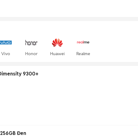
Vivo
Honor
Huawei
Realme
Dimensity 9300+
 256GB Đen