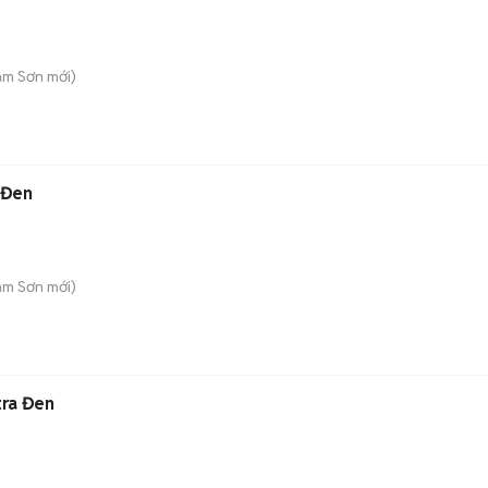
am Sơn
mới)
 Đen
am Sơn
mới)
tra Đen