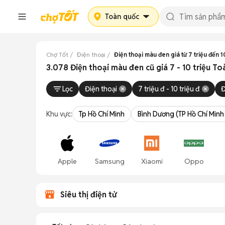
Toàn quốc
Chợ Tốt
Điện thoại
Điện thoại màu đen giá từ 7 triệu đến 10
3.078 Điện thoại màu đen cũ giá 7 - 10 triệu T
Lọc
Điện thoại
7 triệu đ - 10 triệu đ
Khu vực:
Tp Hồ Chí Minh
Bình Dương (TP Hồ Chí Minh
Apple
Samsung
Xiaomi
Oppo
Siêu thị điện tử