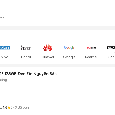
án
Vivo
Honor
Huawei
Google
Realme
Son
QTE 128GB Đen Zin Nguyên Bản
tháng
4.8
243
đã bán
ợ