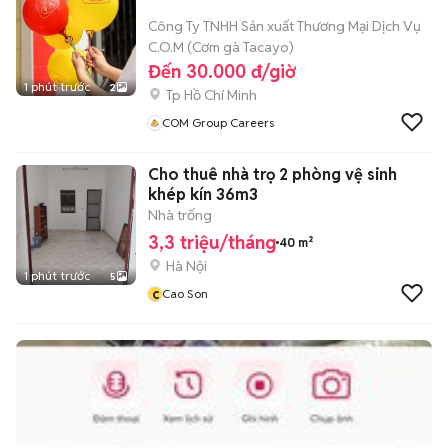
Công Ty TNHH Sản xuất Thương Mại Dịch Vụ
C.O.M (Cơm gà Tacayo)
Đến 30.000 đ/giờ
1 phút trước
2
Tp Hồ Chí Minh
COM Group Careers
Cho thuê nhà trọ 2 phòng vệ sinh
khép kín 36m3
Nhà trống
3,3 triệu/tháng
40 m²
Hà Nội
1 phút trước
5
c
Cao Son