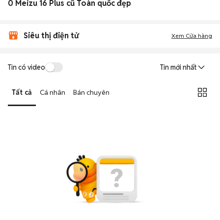
0 Meizu 16 Plus cũ Toàn quốc đẹp
Siêu thị điện tử
Xem Cửa hàng
Tin có video
Tin mới nhất
Tất cả
Cá nhân
Bán chuyên