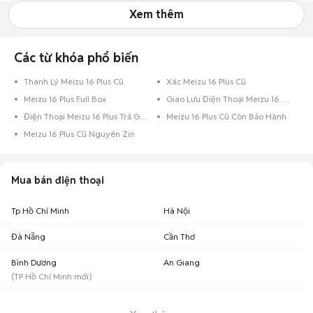
Xem thêm
Các từ khóa phổ biến
Thanh Lý Meizu 16 Plus Cũ
Xác Meizu 16 Plus Cũ
Meizu 16 Plus Full Box
Giao Lưu Điện Thoại Meizu 16 Plus
Điện Thoại Meizu 16 Plus Trả Góp
Meizu 16 Plus Cũ Còn Bảo Hành
Meizu 16 Plus Cũ Nguyên Zin
Mua bán điện thoại
Tp Hồ Chí Minh
Hà Nội
Đà Nẵng
Cần Thơ
Bình Dương
An Giang
(
TP Hồ Chí Minh
mới)