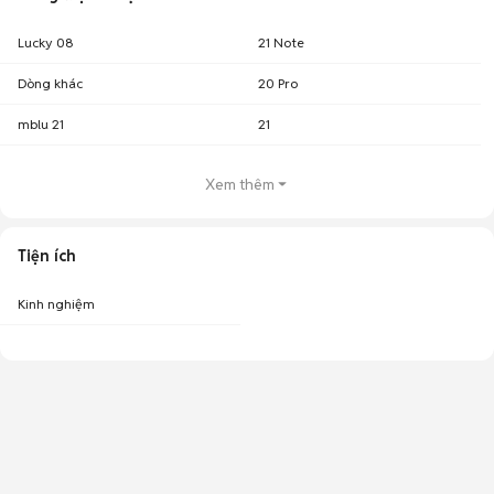
Lucky 08
21 Note
Dòng khác
20 Pro
mblu 21
21
Xem thêm
Tiện ích
Kinh nghiệm