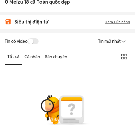
0 Meizu 18 cũ Toàn quốc đẹp
Siêu thị điện tử
Xem Cửa hàng
Tin có video
Tin mới nhất
Tất cả
Cá nhân
Bán chuyên