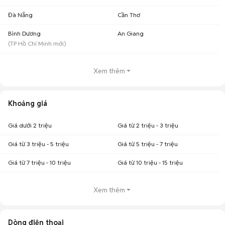
Đà Nẵng
Cần Thơ
Bình Dương
An Giang
(
TP Hồ Chí Minh
mới)
Xem thêm
Khoảng giá
Giá dưới 2 triệu
Giá từ 2 triệu - 3 triệu
Giá từ 3 triệu - 5 triệu
Giá từ 5 triệu - 7 triệu
Giá từ 7 triệu - 10 triệu
Giá từ 10 triệu - 15 triệu
Xem thêm
Dòng điện thoại