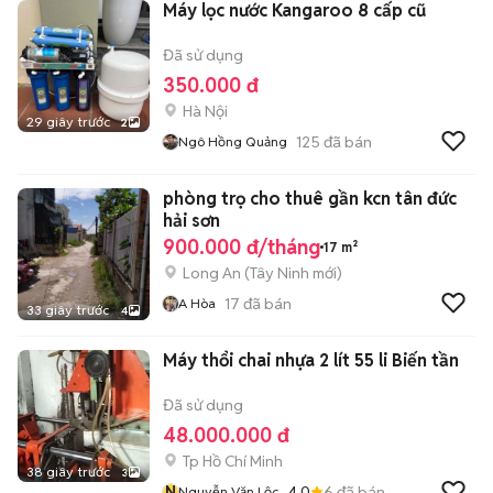
Máy lọc nước Kangaroo 8 cấp cũ
Đã sử dụng
350.000 đ
Hà Nội
29 giây trước
2
125
đã bán
Ngô Hồng Quảng
phòng trọ cho thuê gần kcn tân đức
hải sơn
900.000 đ/tháng
17 m²
Long An
(
Tây Ninh
mới)
17
đã bán
A Hòa
33 giây trước
4
Máy thổi chai nhựa 2 lít 55 li Biến tần
Đã sử dụng
48.000.000 đ
Tp Hồ Chí Minh
38 giây trước
3
N
4.0
6
đã bán
Nguyễn Văn Lộc