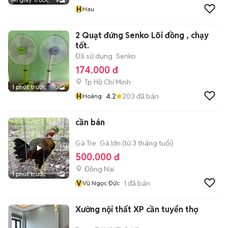
5
H
Hau
2 Quạt đứng Senko Lõi đồng , chạy
tốt.
Đã sử dụng
Senko
174.000 đ
Tp Hồ Chí Minh
1 phút trước
3
H
4.2
203
đã bán
Hoàng
cần bán
Gà Tre
Gà lớn (từ 3 tháng tuổi)
500.000 đ
Đồng Nai
1 phút trước
1
V
1
đã bán
Vũ Ngọc Đức
Xưởng nội thất XP cần tuyển thợ