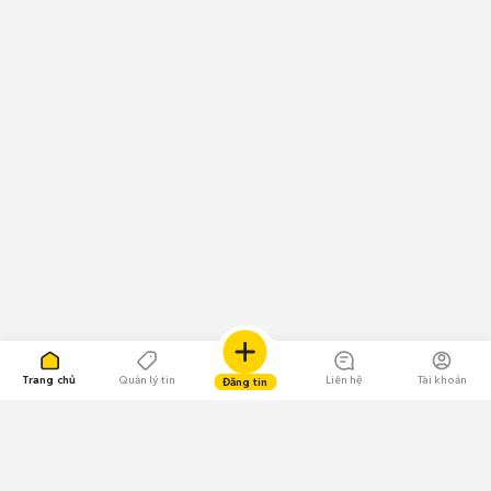
Trang chủ
Quản lý tin
Liên hệ
Tài khoản
Đăng tin