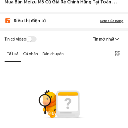
Mua Bán Meizu M5 Cũ Giá Rẻ Chính Hãng Tại Toàn quốc
Siêu thị điện tử
Xem Cửa hàng
Tin có video
Tin mới nhất
Tất cả
Cá nhân
Bán chuyên