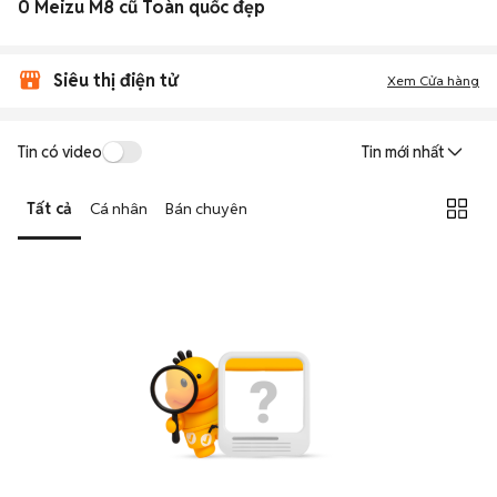
0 Meizu M8 cũ Toàn quốc đẹp
Siêu thị điện tử
Xem Cửa hàng
Tin có video
Tin mới nhất
Tất cả
Cá nhân
Bán chuyên