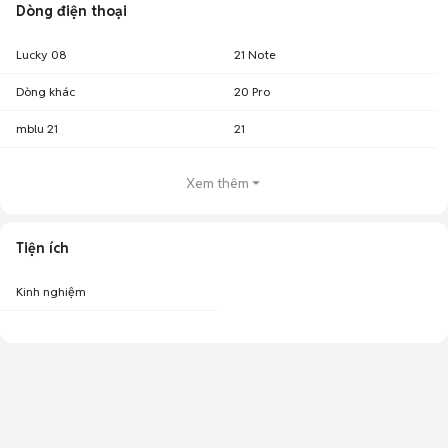
Dòng điện thoại
Lucky 08
21 Note
Dòng khác
20 Pro
mblu 21
21
Xem thêm
Tiện ích
Kinh nghiệm