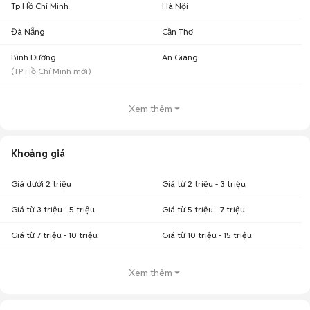
Tp Hồ Chí Minh
Hà Nội
Đà Nẵng
Cần Thơ
Bình Dương
An Giang
(
TP Hồ Chí Minh
mới)
Xem thêm
Khoảng giá
Giá dưới 2 triệu
Giá từ 2 triệu - 3 triệu
Giá từ 3 triệu - 5 triệu
Giá từ 5 triệu - 7 triệu
Giá từ 7 triệu - 10 triệu
Giá từ 10 triệu - 15 triệu
Xem thêm