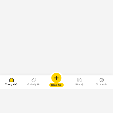
Trang chủ
Quản lý tin
Liên hệ
Tài khoản
Đăng tin