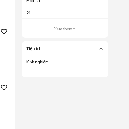
mblu 21
21
Xem thêm
Tiện ích
Kinh nghiệm