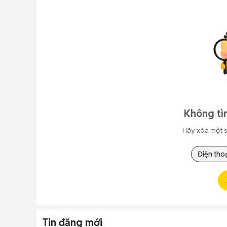
Không tì
Hãy xóa một s
Điện thoạ
Tin đăng mới