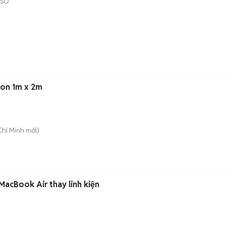
SSD
on 1m x 2m
Chí Minh
mới)
MacBook Air thay linh kiện