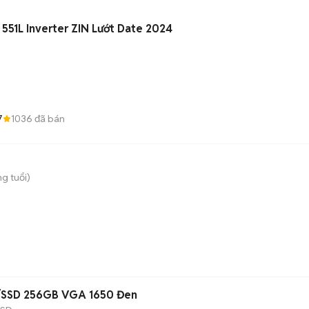
 551L Inverter ZIN Lướt Date 2024
7
1036
đã bán
g tuổi)
/SSD 256GB VGA 1650 Đen