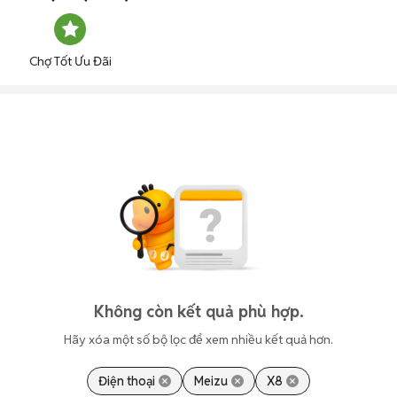
Chợ Tốt Ưu Đãi
Không còn kết quả phù hợp.
Hãy xóa một số bộ lọc để xem nhiều kết quả hơn.
Điện thoại
Meizu
X8