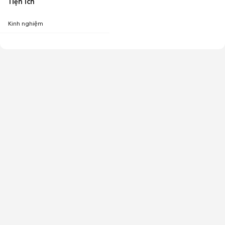
Tiện ích
Kinh nghiệm