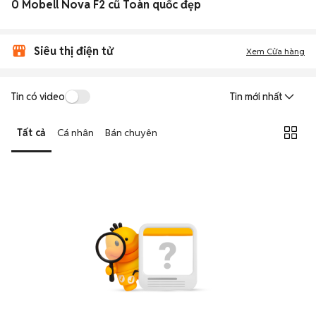
0 Mobell Nova F2 cũ Toàn quốc đẹp
Siêu thị điện tử
Xem Cửa hàng
Tin có video
Tin mới nhất
Tất cả
Cá nhân
Bán chuyên