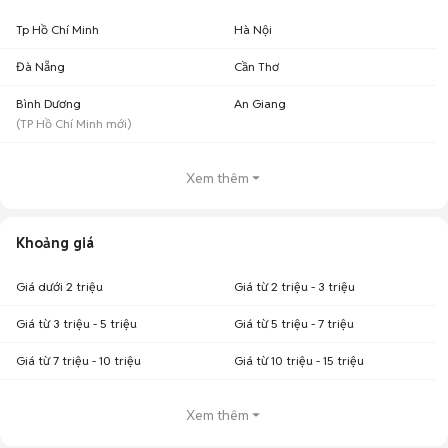
Tp Hồ Chí Minh
Hà Nội
Đà Nẵng
Cần Thơ
Bình Dương
An Giang
(
TP Hồ Chí Minh
mới)
Xem thêm
Khoảng giá
Giá dưới 2 triệu
Giá từ 2 triệu - 3 triệu
Giá từ 3 triệu - 5 triệu
Giá từ 5 triệu - 7 triệu
Giá từ 7 triệu - 10 triệu
Giá từ 10 triệu - 15 triệu
Xem thêm