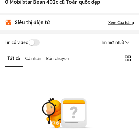
0 Mobiistar Bean 402c cũ Toàn quốc đẹp
Siêu thị điện tử
Xem Cửa hàng
Tin có video
Tin mới nhất
Tất cả
Cá nhân
Bán chuyên