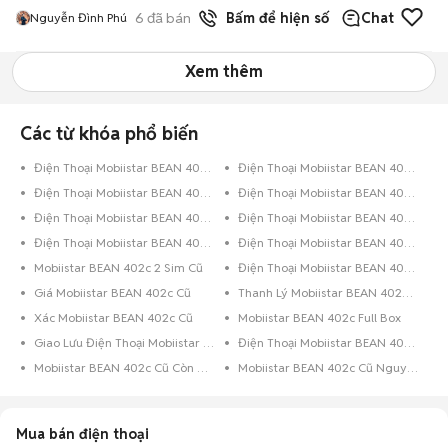
6
đã bán
Bấm để hiện số
Chat
Nguyễn Đình Phú
Xem thêm
Các từ khóa phổ biến
Điện Thoại Mobiistar BEAN 402c Dưới 8GB Trắng
Điện Thoại Mobiistar BEAN 402c Dưới 8GB Đỏ
Điện Thoại Mobiistar BEAN 402c Dưới 8GB Đen
Điện Thoại Mobiistar BEAN 402c Đen
Điện Thoại Mobiistar BEAN 402c 8GB Xanh Lá
Điện Thoại Mobiistar BEAN 402c 8GB Trắng
Điện Thoại Mobiistar BEAN 402c 8GB Đỏ
Điện Thoại Mobiistar BEAN 402c 8GB Đen
Mobiistar BEAN 402c 2 Sim Cũ
Điện Thoại Mobiistar BEAN 402c 16GB Trắng
Giá Mobiistar BEAN 402c Cũ
Thanh Lý Mobiistar BEAN 402c Cũ
Xác Mobiistar BEAN 402c Cũ
Mobiistar BEAN 402c Full Box
Giao Lưu Điện Thoại Mobiistar BEAN 402c
Điện Thoại Mobiistar BEAN 402c Trả Góp
Mobiistar BEAN 402c Cũ Còn Bảo Hành
Mobiistar BEAN 402c Cũ Nguyên Zin
Mua bán điện thoại