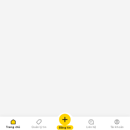
Trang chủ
Quản lý tin
Liên hệ
Tài khoản
Đăng tin