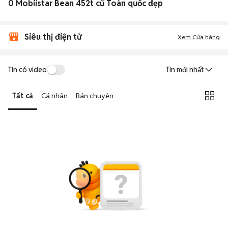
0 Mobiistar Bean 452t cũ Toàn quốc đẹp
Siêu thị điện tử
Xem Cửa hàng
Tin có video
Tin mới nhất
Tất cả
Cá nhân
Bán chuyên