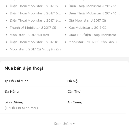
Điện Thoại Mobiistar J 2017 32GB Trắng
Điện Thoại Mobiistar J 2017 16GB Xanh Dương
Điện Thoại Mobiistar J 2017 16GB Vàng Hồng
Điện Thoại Mobiistar J 2017 16GB Hồng
Điện Thoại Mobiistar J 2017 16GB Đen
Giá Mobiistar J 2017 Cũ
Thanh Lý Mobiistar J 2017 Cũ
Xác Mobiistar J 2017 Cũ
Mobiistar J 2017 Full Box
Giao Lưu Điện Thoại Mobiistar J 2017
Điện Thoại Mobiistar J 2017 Trả Góp
Mobiistar J 2017 Cũ Còn Bảo Hành
Mobiistar J 2017 Cũ Nguyên Zin
Mua bán điện thoại
Tp Hồ Chí Minh
Hà Nội
Đà Nẵng
Cần Thơ
Bình Dương
An Giang
(
TP Hồ Chí Minh
mới)
Xem thêm