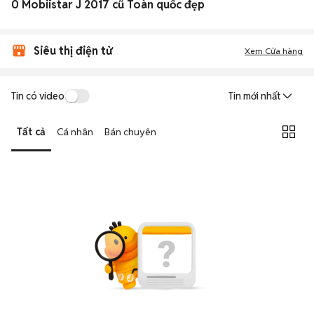
0 Mobiistar J 2017 cũ Toàn quốc đẹp
Siêu thị điện tử
Xem Cửa hàng
Tin có video
Tin mới nhất
Tất cả
Cá nhân
Bán chuyên