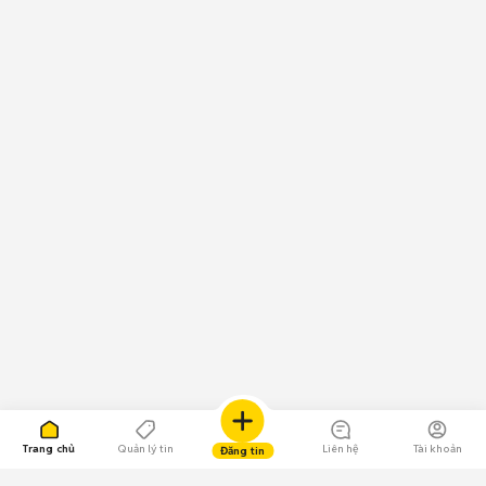
Trang chủ
Quản lý tin
Liên hệ
Tài khoản
Đăng tin