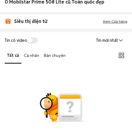
0 Mobiistar Prime 508 Lite cũ Toàn quốc đẹp
Siêu thị điện tử
Xem Cửa hàng
Tin có video
Tin mới nhất
Tất cả
Cá nhân
Bán chuyên