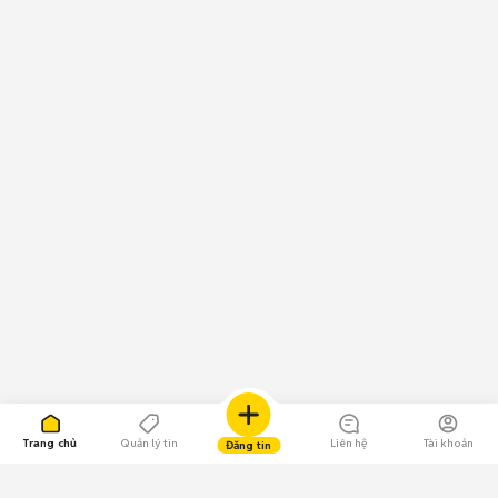
Trang chủ
Quản lý tin
Liên hệ
Tài khoản
Đăng tin