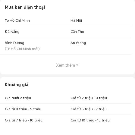
Mua bán điện thoại
Tp Hồ Chí Minh
Hà Nội
Đà Nẵng
Cần Thơ
Bình Dương
An Giang
(
TP Hồ Chí Minh
mới)
Xem thêm
Khoảng giá
Giá dưới 2 triệu
Giá từ 2 triệu - 3 triệu
Giá từ 3 triệu - 5 triệu
Giá từ 5 triệu - 7 triệu
Giá từ 7 triệu - 10 triệu
Giá từ 10 triệu - 15 triệu