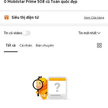
0 Mobiistar Prime 508 cũ Toàn quốc đẹp
Siêu thị điện tử
Xem Cửa hàng
Tin có video
Tin mới nhất
Tất cả
Cá nhân
Bán chuyên