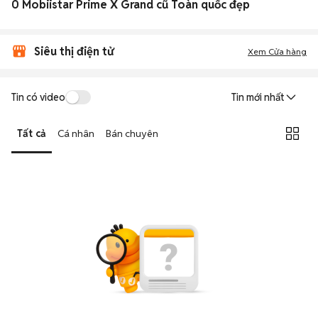
0 Mobiistar Prime X Grand cũ Toàn quốc đẹp
Siêu thị điện tử
Xem Cửa hàng
Tin có video
Tin mới nhất
Tất cả
Cá nhân
Bán chuyên