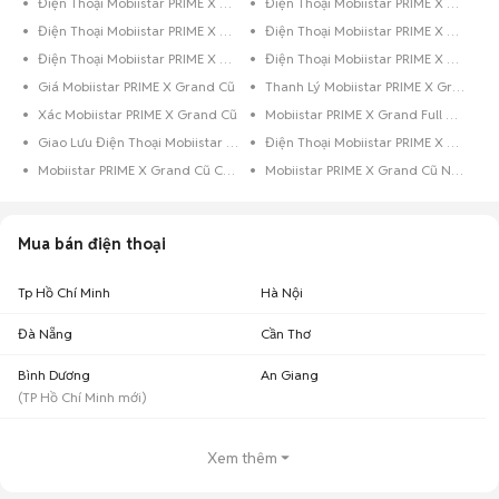
Điện Thoại Mobiistar PRIME X Grand 32GB Bạc
Điện Thoại Mobiistar PRIME X Grand 16GB Vàng Hồng
Điện Thoại Mobiistar PRIME X Grand 16GB Vàng
Điện Thoại Mobiistar PRIME X Grand 16GB Trắng
Điện Thoại Mobiistar PRIME X Grand 16GB Đen
Điện Thoại Mobiistar PRIME X Grand 16GB Bạc
Giá Mobiistar PRIME X Grand Cũ
Thanh Lý Mobiistar PRIME X Grand Cũ
Xác Mobiistar PRIME X Grand Cũ
Mobiistar PRIME X Grand Full Box
Giao Lưu Điện Thoại Mobiistar PRIME X Grand
Điện Thoại Mobiistar PRIME X Grand Trả Góp
Mobiistar PRIME X Grand Cũ Còn Bảo Hành
Mobiistar PRIME X Grand Cũ Nguyên Zin
Mua bán điện thoại
Tp Hồ Chí Minh
Hà Nội
Đà Nẵng
Cần Thơ
Bình Dương
An Giang
(
TP Hồ Chí Minh
mới)
Xem thêm