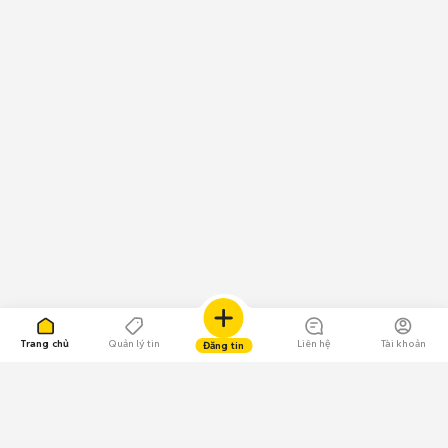
Trang chủ
Quản lý tin
Liên hệ
Tài khoản
Đăng tin