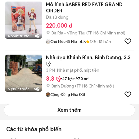
Mô hình SABER RED FATE GRAND
ORDER
Đã sử dụng
220.000 đ
Bà Rịa - Vũng Tàu
(
TP Hồ Chí Minh
mới)
4 phút trước
1
4.5
135
đã bán
Chú Mèo Đi Hia
Nhà đẹp Khánh Bình, Bình Dương, 3.3
tỷ
3 PN
Nhà mặt phố, mặt tiền
3,3 tỷ
47 tr/m²
70 m²
Bình Dương
(
TP Hồ Chí Minh
mới)
6 phút trước
5
Cộng Đồng Nhà Đất
Xem thêm
Các từ khóa phổ biến