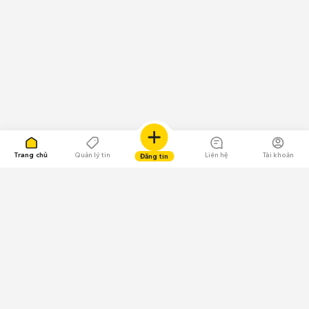
Trang chủ
Quản lý tin
Liên hệ
Tài khoản
Đăng tin
109.000 Bình chọn