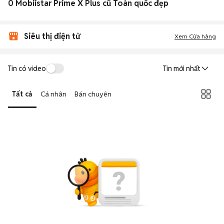
0 Mobiistar Prime X Plus cũ Toàn quốc đẹp
Siêu thị điện tử
Xem Cửa hàng
Tin có video
Tin mới nhất
Tất cả
Cá nhân
Bán chuyên