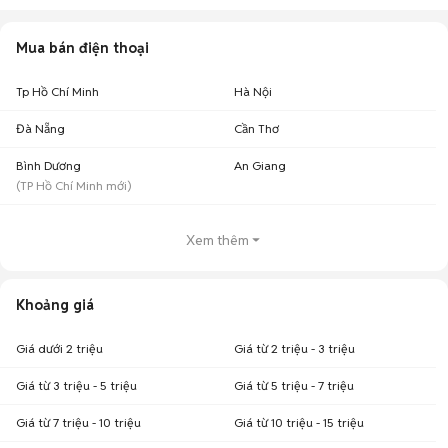
Mua bán điện thoại
Tp Hồ Chí Minh
Hà Nội
Đà Nẵng
Cần Thơ
Bình Dương
An Giang
(
TP Hồ Chí Minh
mới)
Xem thêm
Khoảng giá
Giá dưới 2 triệu
Giá từ 2 triệu - 3 triệu
Giá từ 3 triệu - 5 triệu
Giá từ 5 triệu - 7 triệu
Giá từ 7 triệu - 10 triệu
Giá từ 10 triệu - 15 triệu