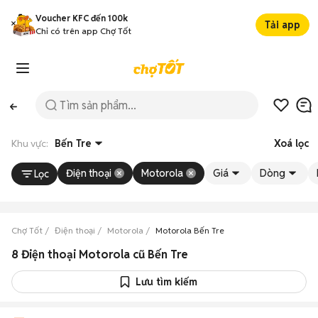
Voucher KFC đến 100k
Tải app
Chỉ có trên app Chợ Tốt
Khu vực:
Bến Tre
Xoá lọc
Điện thoại
Motorola
Giá
Dòng
Lọc
Chợ Tốt
Điện thoại
Motorola
Motorola Bến Tre
8 Điện thoại Motorola cũ Bến Tre
Lưu tìm kiếm