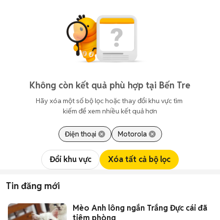
Không còn kết quả phù hợp tại Bến Tre
Hãy xóa một số bộ lọc hoặc thay đổi khu vực tìm 
kiếm để xem nhiều kết quả hơn
Điện thoại
Motorola
Đổi khu vực
Xóa tất cả bộ lọc
Tin đăng mới
Mèo Anh lông ngắn Trắng Đực cái đã
tiêm phòng