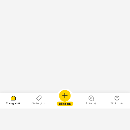
Trang chủ
Quản lý tin
Liên hệ
Tài khoản
Đăng tin