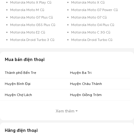
Motorola Moto X Play Cũ
Motorola Moto X Cũ
Motorola Moto M Cũ
Motorola Moto G7 Power Cũ
Motorola Moto G7 Plus Cũ
Motorola Moto G7 Cũ
Motorola Moto G5S Plus Cũ
Motorola Moto G4 Plus Cũ
Motorola Moto E2 Cũ
Motorola Moto C 3G Cũ
Motorola Droid Turbo 3 Cũ
Motorola Droid Turbo Cũ
Mua bán điện thoại
Thành phố Bến Tre
Huyện Ba Tri
Huyện Bình Đại
Huyện Châu Thành
Huyện Chợ Lách
Huyện Giồng Trôm
Xem thêm
Hãng điện thoại