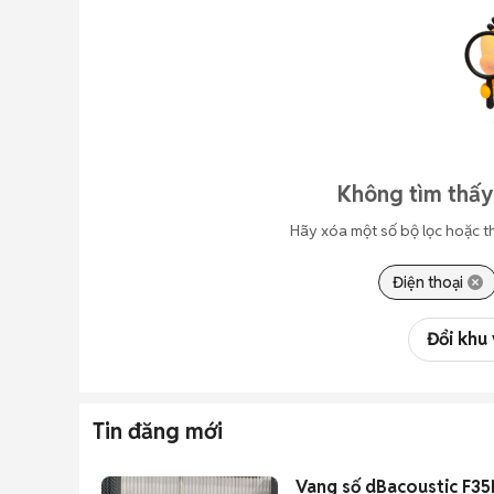
Không tìm thấy
Hãy xóa một số bộ lọc hoặc t
Điện thoại
Đổi khu
Tin đăng mới
Vang số dBacoustic F