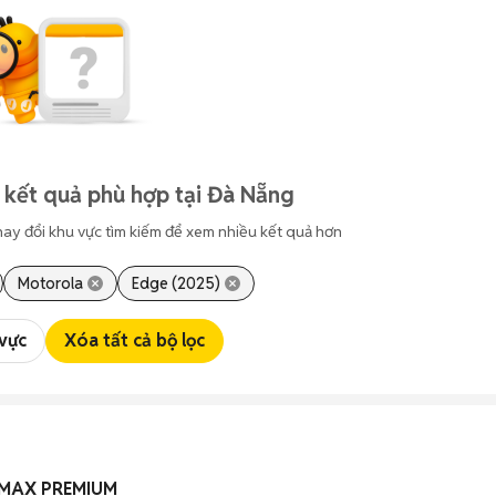
 kết quả phù hợp tại Đà Nẵng
hay đổi khu vực tìm kiếm để xem nhiều kết quả hơn
Motorola
Edge (2025)
 vực
Xóa tất cả bộ lọc
35MAX PREMIUM