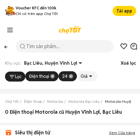
Voucher KFC đến 100k
Tải app
Chỉ có trên app Chợ Tốt
Khu vực:
Bạc Liêu, Huyện Vĩnh Lợi
Xoá lọc
Điện thoại
24
Giá
Lọc
Chợ Tốt
Điện thoại
Motorola
Motorola Bạc Liêu
Motorola Huyện Vĩn
0 Điện thoại Motorola cũ Huyện Vĩnh Lợi, Bạc Liêu
Siêu thị điện tử
Xem Cửa hàng