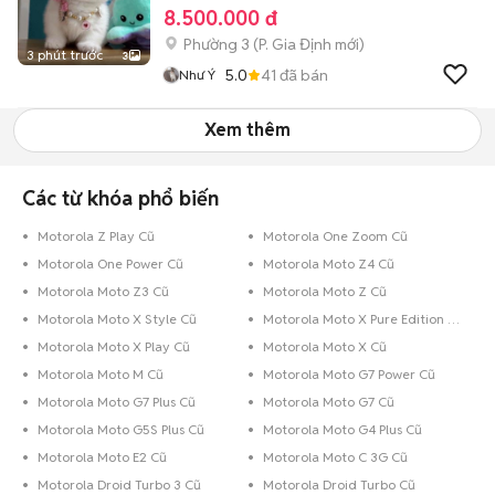
8.500.000 đ
Phường 3
(
P. Gia Định
mới)
3 phút trước
3
5.0
41
đã bán
Như Ý
Xem thêm
Các từ khóa phổ biến
Motorola Z Play Cũ
Motorola One Zoom Cũ
Motorola One Power Cũ
Motorola Moto Z4 Cũ
Motorola Moto Z3 Cũ
Motorola Moto Z Cũ
Motorola Moto X Style Cũ
Motorola Moto X Pure Edition Cũ
Motorola Moto X Play Cũ
Motorola Moto X Cũ
Motorola Moto M Cũ
Motorola Moto G7 Power Cũ
Motorola Moto G7 Plus Cũ
Motorola Moto G7 Cũ
Motorola Moto G5S Plus Cũ
Motorola Moto G4 Plus Cũ
Motorola Moto E2 Cũ
Motorola Moto C 3G Cũ
Motorola Droid Turbo 3 Cũ
Motorola Droid Turbo Cũ